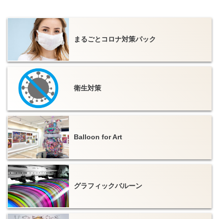
まるごとコロナ対策パック
衛生対策
Balloon for Art
グラフィックバルーン