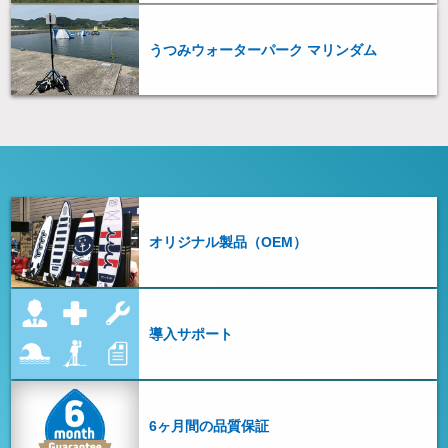
うつみウォーターパーク マリンダム
オリジナル製品（OEM）
導入サポート
6ヶ月間の品質保証