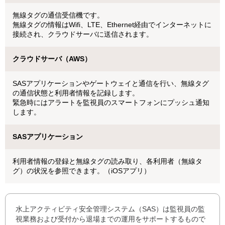
無線タグの通信受信機です。
無線タグの情報はWifi、LTE、Ethernet経由でインターネットに
接続され、クラウドサーバに送信されます。
クラウドサーバ（AWS）
SASアプリケーションやゲートウェイと通信を行い、無線タグ
の通信状態と利用者情報を記録します。
緊急時にはアラートを監視員のスマートフォンにプッシュ通知
します。
SASアプリケーション
利用者情報の登録と無線タグの読み取り、各利用者（無線タ
グ）の状況を参照できます。（iOSアプリ）
水上アクティビティ安全管理システム（SAS）は監視員の監
視業務および受付から退場までの運用をサポートするもので