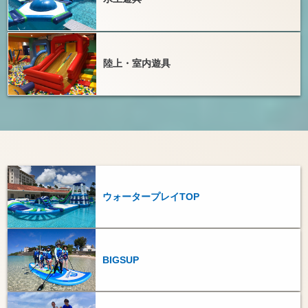
陸上・室内遊具
ウォータープレイTOP
BIGSUP