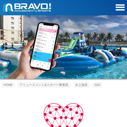
HOME
アミューズメント&スポーツ事業部
水上遊具
SAS