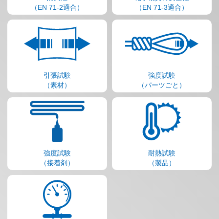
（EN 71-2適合）
（EN 71-3適合）
引張試験
強度試験
（素材）
（パーツごと）
強度試験
耐熱試験
（接着剤）
（製品）