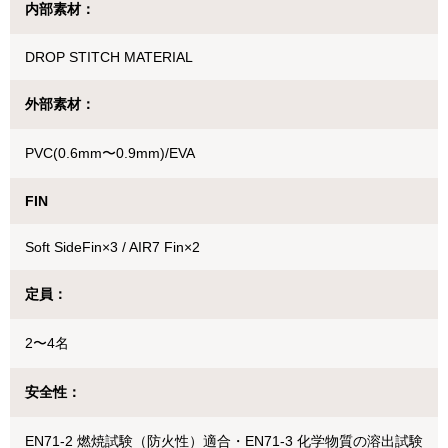
内部素材：
DROP STITCH MATERIAL
外部素材：
PVC(0.6mm〜0.9mm)/EVA
FIN
Soft SideFin×3 / AIR7 Fin×2
定員：
2〜4名
安全性：
EN71-2 燃焼試験（防火性）適合・EN71-3 化学物質の溶出試験