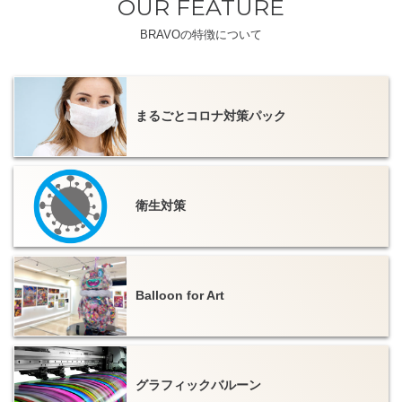
OUR FEATURE
BRAVOの特徴について
まるごとコロナ対策パック
衛生対策
Balloon for Art
グラフィックバルーン