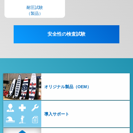
耐圧試験
（製品）
安全性の検査試験
オリジナル製品（OEM）
導入サポート