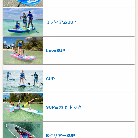
ミディアムSUP
LoveSUP
SUP
SUPヨガ & ドック
BクリアーSUP