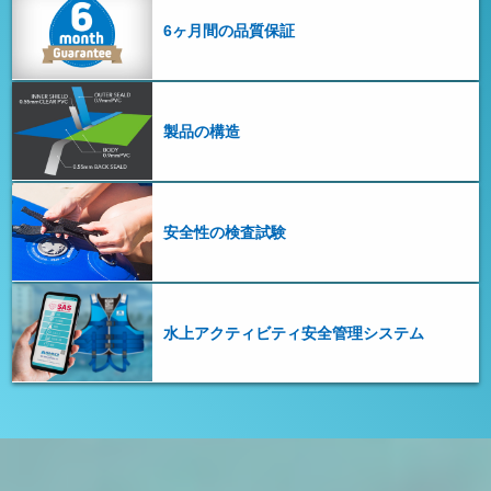
6ヶ月間の品質保証
製品の構造
安全性の検査試験
水上アクティビティ安全管理システム