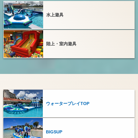
水上遊具
陸上・室内遊具
ウォータープレイTOP
BIGSUP