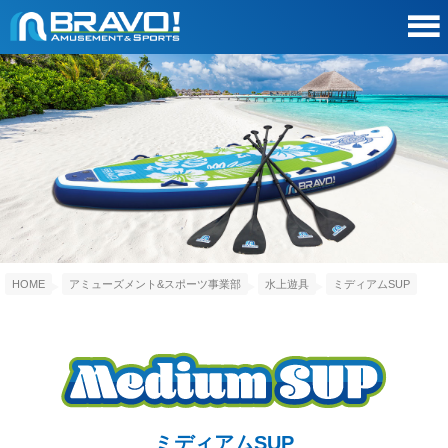
HOME
アミューズメント&スポーツ事業部
水上遊具
ミディアムSUP
ミディアムSUP