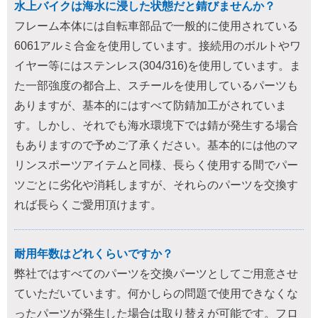
水上バイクは海水に浸した状態だと錆びませんか？
フレーム本体には自転車部品で一般的に使用されている
6061アルミ合金を使用しています。接続用のボルトやワ
イヤー等にはステンレス(304/316)を使用しています。ま
た一部強度の都合上、スチールを使用しているパーツも
ありますが、基本的にはすべて防錆加工がされていま
す。しかし、それでも海水環境下では錆が発生する場合
もありますので予めご了承ください。基本的には他のマ
リンスポーツアイテムと同様、長らく使用する間でパー
ツごとに劣化や消耗しますが、それらのパーツを交換す
れば長らくご愛用頂けます。
耐用年数はどれくらいですか？
弊社ではすべてのパーツを交換パーツとしてご用意させ
ていただいています。何かしらの問題で使用できなくな
ったパーツが発生した場合は取り替えが可能です。フロ