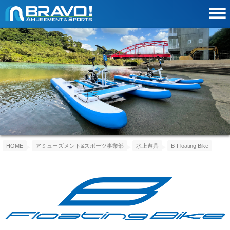
HOME
アミューズメント&スポーツ事業部
水上遊具
B-Floating Bike