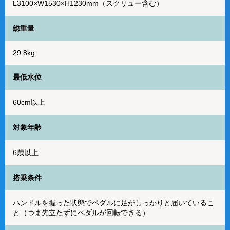
L3100×W1530×H1230mm（スクリュー含む）
総重量
29.8kg
最低水位
60cm以上
対象年齢
6歳以上
搭乗条件
ハンドルを握った状態でペダルに足がしっかりと届いているこ
と（つま先立たずにペダルが回転できる）