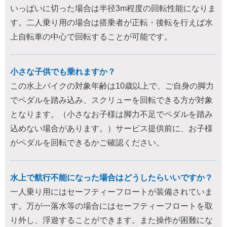
いっぱいに切った場合は半径3m程度の回転性能になりま
す。二人乗り用の場合は搭乗者が正転・後転を行えば水
上自転車の中心で回転することが可能です。
小さな子供でも乗れますか？
この水上バイクの対象年齢は10歳以上で、ご自身の脚力
でペダルを踏み込み、スクリューを回転できる方が対象
となります。（小さなお子様は脚力不足でペダルを踏み
込めない場合があります。）サービス提供前に、お子様
がペダルを回転できるかご確認ください。
水上で航行不能になった場合はどうしたらいいですか？
一人乗り用にはセーフティーフロートが装備されていま
す。万が一落水等の場合にはセーフティーフロートを取
り外し、浮遊することができます。また操作が困難にな