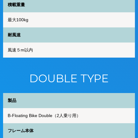
積載重量
最大100kg
耐風速
風速５m以内
DOUBLE TYPE
製品
B-Floating Bike Double（2人乗り用）
フレーム本体