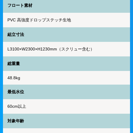
フロート素材
PVC 高強度ドロップステッチ生地
組立寸法
L3100×W2300×H1230mm（スクリュー含む）
総重量
48.8kg
最低水位
60cm以上
対象年齢