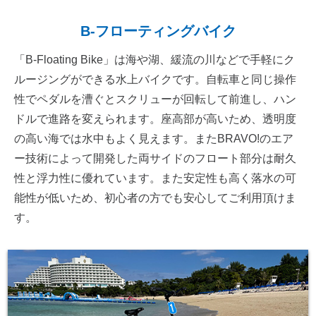
B-フローティングバイク
「B-Floating Bike」は海や湖、緩流の川などで手軽にク
ルージングができる水上バイクです。自転車と同じ操作
性でペダルを漕ぐとスクリューが回転して前進し、ハン
ドルで進路を変えられます。座高部が高いため、透明度
の高い海では水中もよく見えます。またBRAVO!のエア
ー技術によって開発した両サイドのフロート部分は耐久
性と浮力性に優れています。また安定性も高く落水の可
能性が低いため、初心者の方でも安心してご利用頂けま
す。