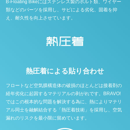
B-Floating Bikeにはステンレス製のボルト類、ワイヤー
類などのパーツを採用し、サビによる劣化、固着を抑
え、耐久性を向上させています。
熱圧着による貼り合わせ
フロートなど空気膜構造体の破損のほとんどは接着剤の
経年劣化に起因するマテリアルの剥がれです。BRAVO!
ではこの根本的な問題を解決する為に、熱によりマテリ
アル同士を融解結合する「熱圧着技術」を採用し、空気
漏れのリスクを最小限に留めています。