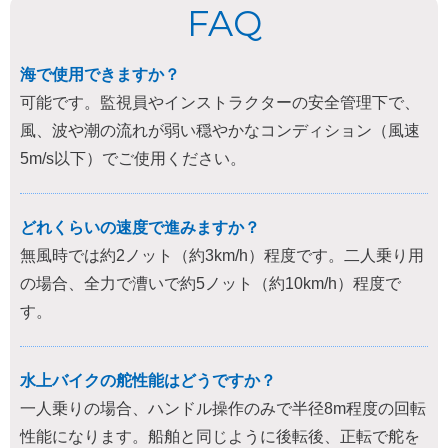
FAQ
海で使用できますか？
可能です。監視員やインストラクターの安全管理下で、
風、波や潮の流れが弱い穏やかなコンディション（風速
5m/s以下）でご使用ください。
どれくらいの速度で進みますか？
無風時では約2ノット（約3km/h）程度です。二人乗り用
の場合、全力で漕いで約5ノット（約10km/h）程度で
す。
水上バイクの舵性能はどうですか？
一人乗りの場合、ハンドル操作のみで半径8m程度の回転
性能になります。船舶と同じように後転後、正転で舵を