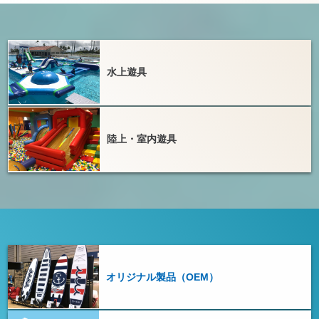
水上遊具
陸上・室内遊具
オリジナル製品（OEM）