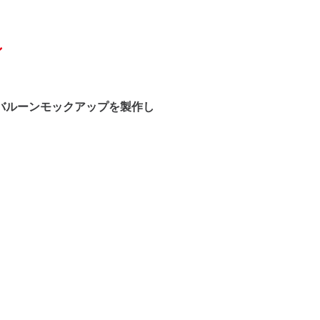
ン
バルーンモックアップを製作し